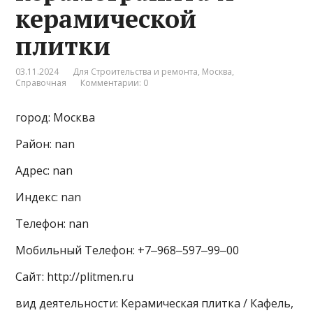
керамической
плитки
03.11.2024
Для Строительства и ремонта
,
Москва
,
Справочная
Комментарии: 0
город: Москва
Район: nan
Адрес: nan
Индекс: nan
Телефон: nan
Мобильный Телефон: +7‒968‒597‒99‒00
Сайт: http://plitmen.ru
вид деятельности: Керамическая плитка / Кафель,