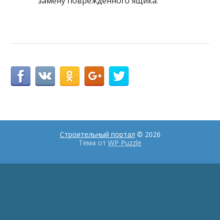
замену поврежденного ящика.
Строительный портал
© 2026
Тема от
WP Puzzle