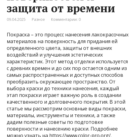
защита от времени
09.04.2025
Разное
Комментарии: 0
Покраска – это процесс нанесения лакокрасочных
материалов на поверхность для придания ей
определенного цвета, защиты от внешних
воздействий и улучшения эстетических
характеристик. Этот метод отделки используется
с древних времен и до сих пор остается одним из
самых распространенных и доступных способов
преобразить окружающее пространство. От
выбора краски до техники нанесения, каждый
этап покраски играет важную роль в создании
качественного и долговечного покрытия. В этой
статье мы рассмотрим основные виды покраски,
материалы, инструменты и техники, а также
дадим полезные советы по подготовке
поверхности и нанесению краски. Подробнее
можно узнать на
https://www.color-pro.org/
.