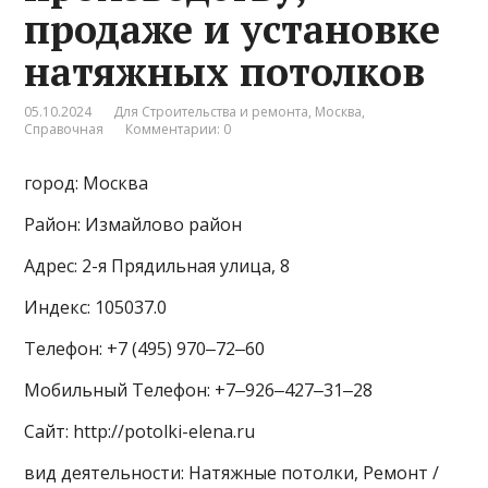
продаже и установке
натяжных потолков
05.10.2024
Для Строительства и ремонта
,
Москва
,
Справочная
Комментарии: 0
город: Москва
Район: Измайлово район
Адрес: 2-я Прядильная улица, 8
Индекс: 105037.0
Телефон: +7 (495) 970‒72‒60
Мобильный Телефон: +7‒926‒427‒31‒28
Сайт: http://potolki-elena.ru
вид деятельности: Натяжные потолки, Ремонт /