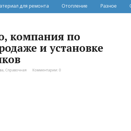
атериал для ремонта
Отопление
Разное
vo, компания по
родаже и установке
лков
ва
,
Справочная
Комментарии: 0