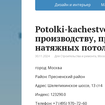
Дизайн и интерьер
М
Potolki-kachest
производству, п
натяжных пото
30.11.2024
Для Строительства и ремонта
,
Моск
город: Москва
Район: Пресненский район
Адрес: Шелепихинское шоссе, 13 ст4
Индекс: 123290.0
Телефон: +7 (495) 970‒72‒60