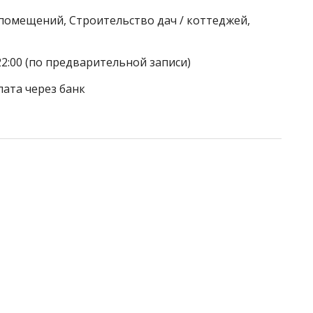
 помещений, Строительство дач / коттеджей,
22:00 (по предварительной записи)
лата через банк