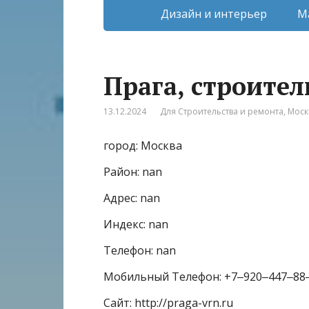
Дизайн и интерьер
М
Прага, строите
13.12.2024
Для Строительства и ремонта
,
Моск
город: Москва
Район: nan
Адрес: nan
Индекс: nan
Телефон: nan
Мобильный Телефон: +7‒920‒447‒88
Сайт: http://praga-vrn.ru