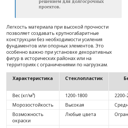
решением для долгосрочных
проектов.
Легкость материала при высокой прочности
позволяет создавать крупногабаритные
конструкции без необходимости усиления
фундаментов или опорных элементов. Это
особенно важно при установке декоративных
фигур в исторических районах или на
территориях с ограничениями по нагрузкам.
Характеристика
Стеклопластик
Б
Вес (кг/м³)
1200-1800
2200-
Морозостойкость
Высокая
Средн
Возможность
Любые цвета
Огра
окраски