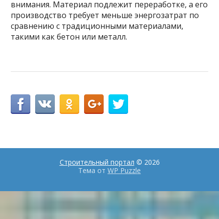
внимания. Материал подлежит переработке, а его
производство требует меньше энергозатрат по
сравнению с традиционными материалами,
такими как бетон или металл.
Строительный портал
© 2026
Тема от
WP Puzzle