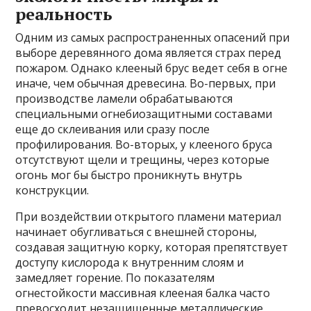
реальность
Одним из самых распространенных опасений при
выборе деревянного дома является страх перед
пожаром. Однако клееный брус ведет себя в огне
иначе, чем обычная древесина. Во-первых, при
производстве ламели обрабатываются
специальными огнебиозащитными составами
еще до склеивания или сразу после
профилирования. Во-вторых, у клееного бруса
отсутствуют щели и трещины, через которые
огонь мог бы быстро проникнуть внутрь
конструкции.
При воздействии открытого пламени материал
начинает обугливаться с внешней стороны,
создавая защитную корку, которая препятствует
доступу кислорода к внутренним слоям и
замедляет горение. По показателям
огнестойкости массивная клееная балка часто
превосходит незащищенные металлические