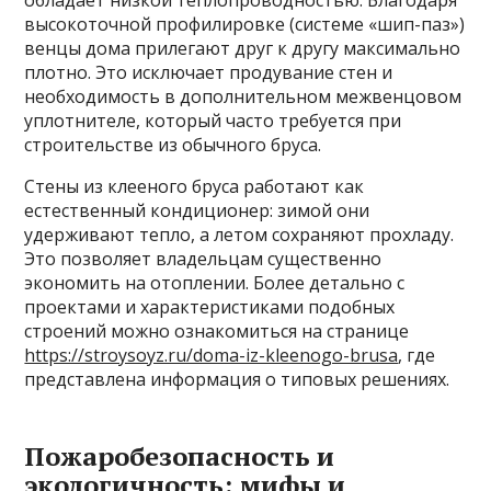
высокоточной профилировке (системе «шип-паз»)
венцы дома прилегают друг к другу максимально
плотно. Это исключает продувание стен и
необходимость в дополнительном межвенцовом
уплотнителе, который часто требуется при
строительстве из обычного бруса.
Стены из клееного бруса работают как
естественный кондиционер: зимой они
удерживают тепло, а летом сохраняют прохладу.
Это позволяет владельцам существенно
экономить на отоплении. Более детально с
проектами и характеристиками подобных
строений можно ознакомиться на странице
https://stroysoyz.ru/doma-iz-kleenogo-brusa
, где
представлена информация о типовых решениях.
Пожаробезопасность и
экологичность: мифы и