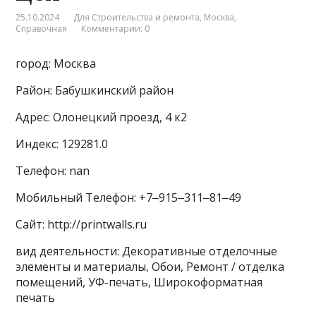
25.10.2024
Для Строительства и ремонта
,
Москва
,
Справочная
Комментарии: 0
город: Москва
Район: Бабушкинский район
Адрес: Олонецкий проезд, 4 к2
Индекс: 129281.0
Телефон: nan
Мобильный Телефон: +7‒915‒311‒81‒49
Сайт: http://printwalls.ru
вид деятельности: Декоративные отделочные
элементы и материалы, Обои, Ремонт / отделка
помещений, УФ-печать, Широкоформатная
печать