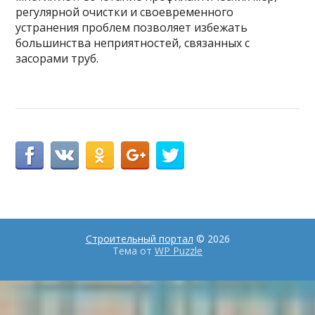
регулярной очистки и своевременного
устранения проблем позволяет избежать
большинства неприятностей, связанных с
засорами труб.
Строительный портал
© 2026
Тема от
WP Puzzle