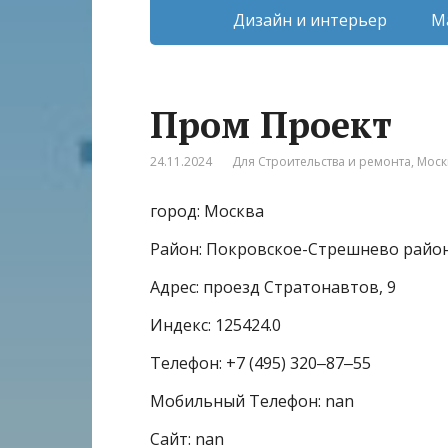
Дизайн и интерьер
М
Пром Проект
24.11.2024
Для Строительства и ремонта
,
Моск
город: Москва
Район: Покровское-Стрешнево райо
Адрес: проезд Стратонавтов, 9
Индекс: 125424.0
Телефон: +7 (495) 320‒87‒55
Мобильный Телефон: nan
Сайт: nan