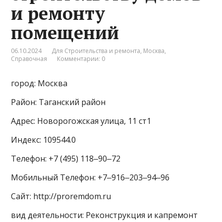
и ремонту
помещений
06.10.2024
Для Строительства и ремонта
,
Москва
,
Справочная
Комментарии: 0
город: Москва
Район: Таганский район
Адрес: Новорогожская улица, 11 ст1
Индекс: 109544.0
Телефон: +7 (495) 118‒90‒72
Мобильный Телефон: +7‒916‒203‒94‒96
Сайт: http://proremdom.ru
вид деятельности: Реконструкция и капремонт