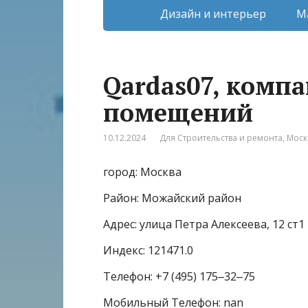
Дизайн и интерьер
М
Qardas07, компа
помещений
10.12.2024
Для Строительства и ремонта
,
Моск
город: Москва
Район: Можайский район
Адрес: улица Петра Алексеева, 12 ст1
Индекс: 121471.0
Телефон: +7 (495) 175‒32‒75
Мобильный Телефон: nan