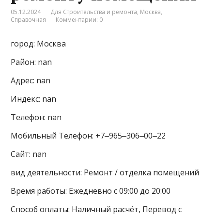
05.12.2024
Для Строительства и ремонта
,
Москва
,
Справочная
Комментарии: 0
город: Москва
Район: nan
Адрес: nan
Индекс: nan
Телефон: nan
Мобильный Телефон: +7‒965‒306‒00‒22
Сайт: nan
вид деятельности: Ремонт / отделка помещений
Время работы: Ежедневно с 09:00 до 20:00
Способ оплаты: Наличный расчёт, Перевод с