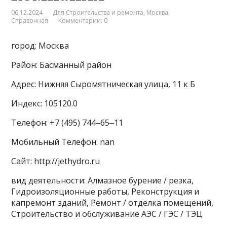
06.12.2024
Для Строительства и ремонта
,
Москва
,
Справочная
Комментарии: 0
город: Москва
Район: Басманный район
Адрес: Нижняя Сыромятническая улица, 11 к Б
Индекс: 105120.0
Телефон: +7 (495) 744‒65‒11
Мобильный Телефон: nan
Сайт: http://jethydro.ru
вид деятельности: Алмазное бурение / резка,
Гидроизоляционные работы, Реконструкция и
капремонт зданий, Ремонт / отделка помещений,
Строительство и обслуживание АЭС / ГЭС / ТЭЦ