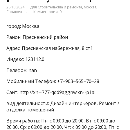
26.10.2024
Для Строительства и ремонта
,
Москва
,
Справочная
Комментарии: 0
город: Москва
Район: Пресненский район
Адрес: Пресненская набережная, 8 ст1
Индекс: 123112.0
Телефон: nan
Мобильный Телефон: +7‒903‒565‒70‒28
Сайт: http://xn--777-qdd9aggnw.xn--p1ai
вид деятельности: Дизайн интерьеров, Ремонт /
отделка помещений
Время работы: Пн: с 09:00 до 20:00, Вт: с 09:00 до
20:00, Ср: с 09:00 до 20:00, Чт: с 09:00 до 20:00, Пт: с