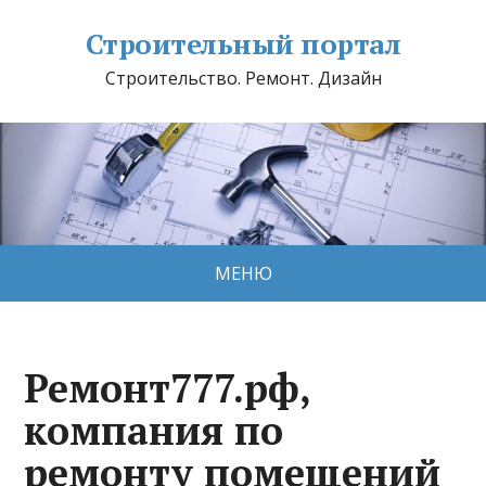
Строительный портал
Строительство. Ремонт. Дизайн
МЕНЮ
Ремонт777.рф,
компания по
ремонту помещений