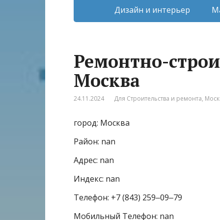
Дизайн и интерьер
М
Ремонтно-строи
Москва
24.11.2024
Для Строительства и ремонта
,
Моск
город: Москва
Район: nan
Адрес: nan
Индекс: nan
Телефон: +7 (843) 259‒09‒79
Мобильный Телефон: nan