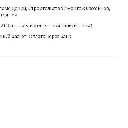
 помещений, Строительство / монтаж бассейнов,
ттеджей
22:00 (по предварительной записи: пн-вс)
чный расчёт, Оплата через банк