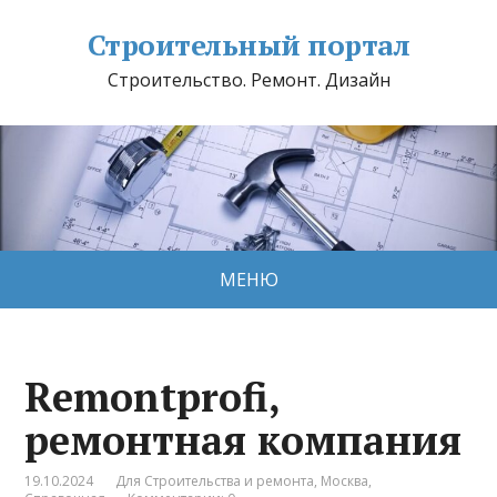
Строительный портал
Строительство. Ремонт. Дизайн
МЕНЮ
Remontprofi,
ремонтная компания
19.10.2024
Для Строительства и ремонта
,
Москва
,