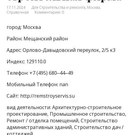
17.11.2024
Для Строительства и ремонта
,
Москва
,
Справочная
Комментарии: 0
город: Москва
Район: Мещанский район
Адрес: Орлово-Давыдовский переулок, 2/5 к3
Индекс: 129110.0
Телефон: +7 (495) 680‒44‒49
Мобильный Телефон: nan
Сайт: http://remstroyservis.su
вид деятельности: Архитектурно-строительное
проектирование, Промышленное строительство,
Ремонт / отделка помещений, Строительство
административных зданий, Строительство дач /
коттеджей