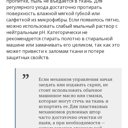
пропитке, пыль не въедается в ткань. Для
регулярного ухода достаточно протирать
поверхность влажной мягкой губкой или
салфеткой из микрофибры. Если появилось пятно,
можно использовать слабый мыльный раствор с
нейтральным pH. Категорически не
рекомендуется стирать полотно в стиральной
машине или замачивать его целиком, так как это
может привести к заломам ткани и потере
защитных свойств.
Если механизм управления начал
заедать или издавать скрип, не
стоит использовать обычное
машинное масло или смазки,
которые могут стечь на ткань и
испортить ее. Для пластиковых
механизмов рулонных штор
часто достаточно очистки от
пыли, а при необходимости —
использования специальной