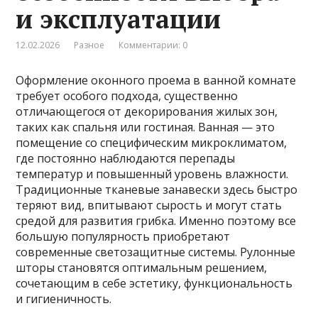
и эксплуатации
12.02.2026
Разное
Комментарии: 0
Оформление оконного проема в ванной комнате
требует особого подхода, существенно
отличающегося от декорирования жилых зон,
таких как спальня или гостиная. Ванная — это
помещение со специфическим микроклиматом,
где постоянно наблюдаются перепады
температур и повышенный уровень влажности.
Традиционные тканевые занавески здесь быстро
теряют вид, впитывают сырость и могут стать
средой для развития грибка. Именно поэтому все
большую популярность приобретают
современные светозащитные системы. Рулонные
шторы становятся оптимальным решением,
сочетающим в себе эстетику, функциональность
и гигиеничность.