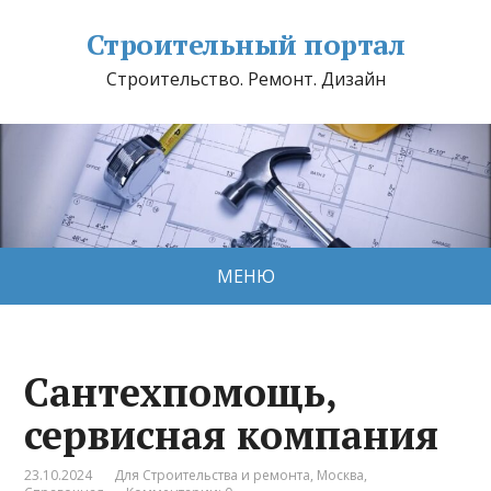
Строительный портал
Строительство. Ремонт. Дизайн
МЕНЮ
Сантехпомощь,
сервисная компания
23.10.2024
Для Строительства и ремонта
,
Москва
,