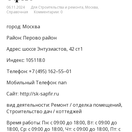
06.11.2024
Для Строительства и ремонта
,
Москва
,
Справочная
Комментарии: 0
город: Москва
Район: Перово район
Адрес: шоссе Энтузиастов, 42 ст1
Индекс: 105118.0
Телефон: +7 (495) 162‒55‒01
Мобильный Телефон: nan
Сайт: http://sk-sapfir.ru
вид деятельности: Ремонт / отделка помещений,
Строительство дач / коттеджей
Время работы: Пн: с 09:00 до 18:00, Вт: с 09:00 до
18:00, Ср: с 09:00 до 18:00, Чт: с 09:00 до 18:00, Пт: с