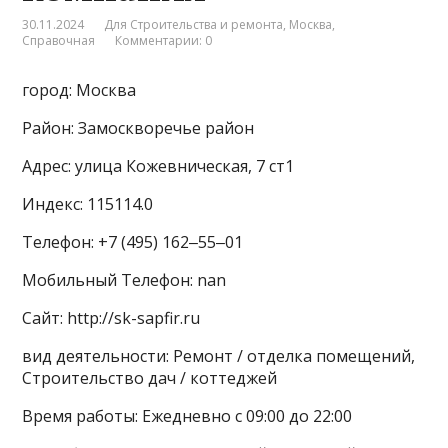
30.11.2024
Для Строительства и ремонта
,
Москва
,
Справочная
Комментарии: 0
город: Москва
Район: Замоскворечье район
Адрес: улица Кожевническая, 7 ст1
Индекс: 115114.0
Телефон: +7 (495) 162‒55‒01
Мобильный Телефон: nan
Сайт: http://sk-sapfir.ru
вид деятельности: Ремонт / отделка помещений,
Строительство дач / коттеджей
Время работы: Ежедневно с 09:00 до 22:00