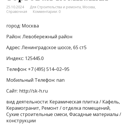
25.10.2024
Для Строительства и ремонта
,
Москва
,
Справочная
Комментарии: 0
город: Москва
Район: Левобережный район
Адрес: Ленинградское шоссе, 65 ст5
Индекс: 125445.0
Телефон: +7 (495) 514‒02‒95
Мобильный Телефон: nan
Сайт: http://sk-h.ru
вид деятельности: Керамическая плитка / Кафель,
Керамогранит, Ремонт / отделка помещений,
Сухие строительные смеси, Фасадные материалы /
конструкции