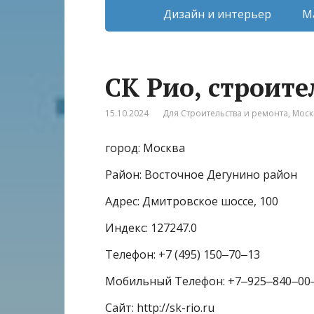
Дизайн и интерьер
М
СК Рио, строит
15.10.2024
Для Строительства и ремонта
,
Моск
город: Москва
Район: Восточное Дегунино район
Адрес: Дмитровское шоссе, 100
Индекс: 127247.0
Телефон: +7 (495) 150‒70‒13
Мобильный Телефон: +7‒925‒840‒00
Сайт: http://sk-rio.ru