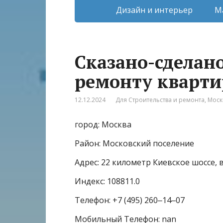
Дизайн и интерьер
М
Сказано-сделан
ремонту кварти
12.12.2024
Для Строительства и ремонта
,
Моск
город: Москва
Район: Московский поселение
Адрес: 22 километр Киевское шоссе, в
Индекс: 108811.0
Телефон: +7 (495) 260‒14‒07
Мобильный Телефон: nan