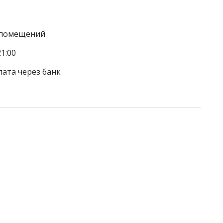
а помещений
1:00
лата через банк