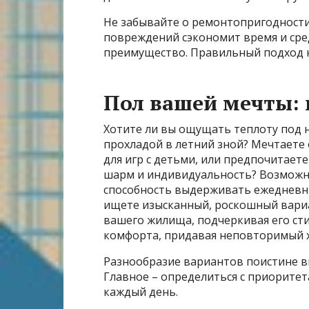
Не забывайте о ремонтопригодности
повреждений сэкономит время и сред
преимущество. Правильный подход к
Пол вашей мечты: 
Хотите ли вы ощущать теплоту под 
прохладой в летний зной? Мечтаете
для игр с детьми, или предпочитае
шарм и индивидуальность? Возможно
способность выдерживать ежедневные
ищете изысканный, роскошный вари
вашего жилища, подчеркивая его сти
комфорта, придавая неповторимый 
Разнообразие вариантов поистине в
Главное – определиться с приоритет
каждый день.