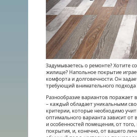
Задумываетесь о ремонте? Хотите с
жилище? Напольное покрытие играет
комфорта и долговечности. Он задае
требующий внимательного подхода 
Разнообразие вариантов поражает в
– каждый обладает уникальными свой
критерии, которые необходимо учит
оптимального варианта зависит от
и особенностей помещения, от того,
покрытия, и, конечно, от вашего ли