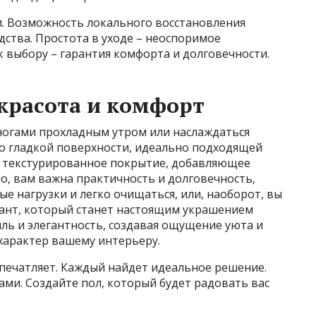
. Возможность локального восстановления
ства. Простота в уходе – неоспоримое
 выбору – гарантия комфорта и долговечности.
красота и комфорт
ногами прохладным утром или наслаждаться
 о гладкой поверхности, идеально подходящей
те текстурированное покрытие, добавляющее
, вам важна практичность и долговечность,
 нагрузки и легко очищаться, или, наоборот, вы
ант, который станет настоящим украшением
ль и элегантность, создавая ощущение уюта и
характер вашему интерьеру.
печатляет. Каждый найдет идеальное решение.
ами. Создайте пол, который будет радовать вас