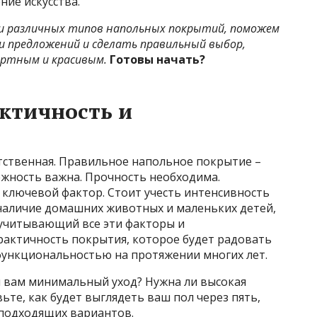
ие искусства.
и различных типов напольных покрытий, поможем
и предложений и сделать правильный выбор,
ортным и красивым.
Готовы начать?
ктичность и
тственная. Правильное напольное покрытие –
ежность важна. Прочность необходима.
 ключевой фактор. Стоит учесть интенсивность
наличие домашних животных и маленьких детей,
учитывающий все эти факторы и
актичность покрытия, которое будет радовать
ункциональностью на протяжении многих лет.
и вам минимальный уход? Нужна ли высокая
ьте, как будет выглядеть ваш пол через пять,
г подходящих вариантов.