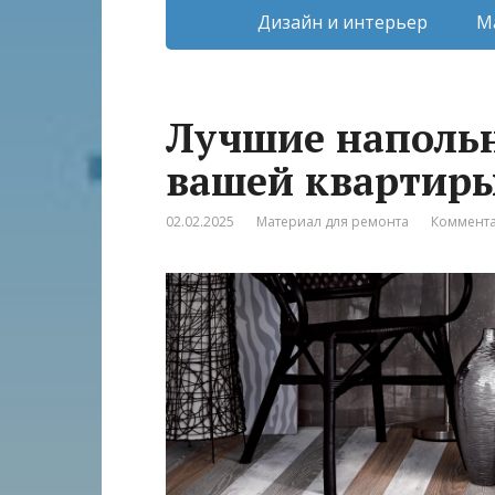
Дизайн и интерьер
М
Лучшие наполь
вашей квартир
02.02.2025
Материал для ремонта
Коммента