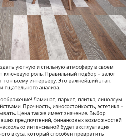
оздать уютную и стильную атмосферу в своем
 ключевую роль. Правильный подбор – залог
т тон всему интерьеру. Это важнейший этап,
и тщательного анализа.
оображение! Ламинат, паркет, плитка, линолеум
ствами. Прочность, износостойкость, эстетика –
ывать. Цена также имеет значение. Выбор
 ваших предпочтений, финансовых возможностей
 насколько интенсивной будет эксплуатация
чного вкуса, который способен превратить