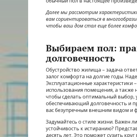
обычный пол в настоящее произведен
Далее мы рассмотрим характеристик
вам сориентироваться в многообрази
чтобы ваш дом стал еще более комф
Выбираем пол: пра
долговечность
Обустройство жилища – задача отве
залог комфорта на долгие годы. Над
Эксплуатационные характеристики –
использования помещения, а также 
чтобы сделать оптимальный выбор, 
обеспечивающий долговечность и пр
вас безупречным внешним видом и ф
Задумайтесь о стиле жизни. Важен л
устойчивость к истиранию? Представ
десять лет. Это поможет сузить кру