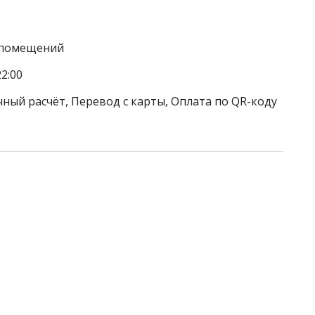
а помещений
2:00
чный расчёт, Перевод с карты, Оплата по QR-коду