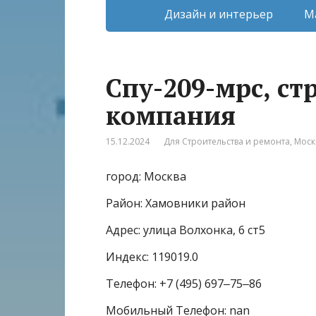
Дизайн и интерьер
М
Спу-209-мрс, с
компания
15.12.2024
Для Строительства и ремонта
,
Моск
город: Москва
Район: Хамовники район
Адрес: улица Волхонка, 6 ст5
Индекс: 119019.0
Телефон: +7 (495) 697‒75‒86
Мобильный Телефон: nan