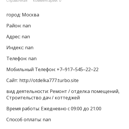
Справочная
Комментарии: 0
город: Москва
Район: nan
Адрес: nan
Индекс: nan
Телефон: nan
Мобильный Телефон: +7‒917‒545‒22‒22
Сайт: http://otdelka777.turbo.site
вид деятельности: Ремонт / отделка помещений,
Строительство дач / коттеджей
Время работы: Ежедневно с 09:00 до 21:00
Способ оплаты: nan