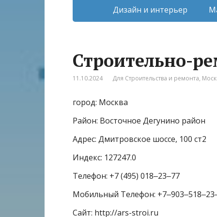
Дизайн и интерьер
М
Строительно-р
11.10.2024
Для Строительства и ремонта
,
Моск
город: Москва
Район: Восточное Дегунино район
Адрес: Дмитровское шоссе, 100 ст2
Индекс: 127247.0
Телефон: +7 (495) 018‒23‒77
Мобильный Телефон: +7‒903‒518‒23
Сайт: http://ars-stroi.ru