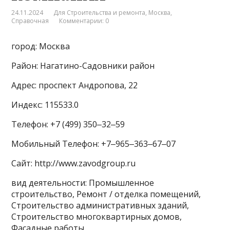
24.11.2024
Для Строительства и ремонта
,
Москва
,
Справочная
Комментарии: 0
город: Москва
Район: Нагатино-Садовники район
Адрес: проспект Андропова, 22
Индекс: 115533.0
Телефон: +7 (499) 350‒32‒59
Мобильный Телефон: +7‒965‒363‒67‒07
Сайт: http://www.zavodgroup.ru
вид деятельности: Промышленное
строительство, Ремонт / отделка помещений,
Строительство административных зданий,
Строительство многоквартирных домов,
Фасадные работы