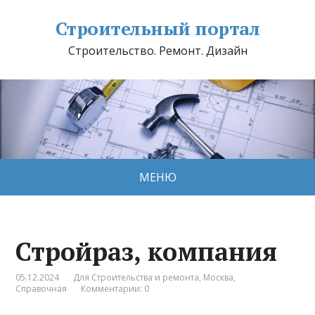
Строительный портал
Строительство. Ремонт. Дизайн
МЕНЮ
Стройраз, компания
05.12.2024
Для Строительства и ремонта
,
Москва
,
Справочная
Комментарии: 0