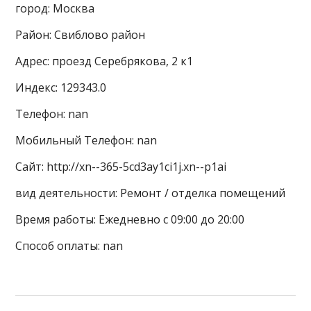
город: Москва
Район: Свиблово район
Адрес: проезд Серебрякова, 2 к1
Индекс: 129343.0
Телефон: nan
Мобильный Телефон: nan
Сайт: http://xn--365-5cd3ay1ci1j.xn--p1ai
вид деятельности: Ремонт / отделка помещений
Время работы: Ежедневно с 09:00 до 20:00
Способ оплаты: nan