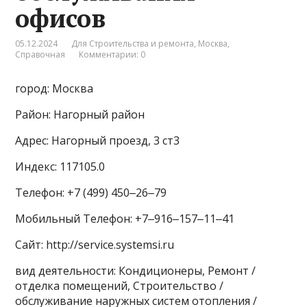
офисов
05.12.2024
Для Строительства и ремонта
,
Москва
,
Справочная
Комментарии: 0
город: Москва
Район: Нагорный район
Адрес: Нагорный проезд, 3 ст3
Индекс: 117105.0
Телефон: +7 (499) 450‒26‒79
Мобильный Телефон: +7‒916‒157‒11‒41
Сайт: http://service.systemsi.ru
вид деятельности: Кондиционеры, Ремонт /
отделка помещений, Строительство /
обслуживание наружных систем отопления /