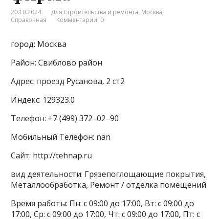
20.10.2024
Для Строительства и ремонта
,
Москва
,
Справочная
Комментарии: 0
город: Москва
Район: Свиблово район
Адрес: проезд Русанова, 2 ст2
Индекс: 129323.0
Телефон: +7 (499) 372‒02‒90
Мобильный Телефон: nan
Сайт: http://tehnap.ru
вид деятельности: Грязепоглощающие покрытия,
Металлообработка, Ремонт / отделка помещений
Время работы: Пн: с 09:00 до 17:00, Вт: с 09:00 до
17:00, Ср: с 09:00 до 17:00, Чт: с 09:00 до 17:00, Пт: с