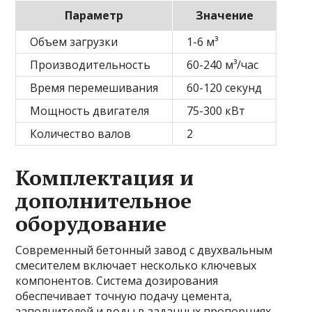
Параметр
Значение
Объем загрузки
1-6 м³
Производительность
60-240 м³/час
Время перемешивания
60-120 секунд
Мощность двигателя
75-300 кВт
Количество валов
2
Комплектация и
дополнительное
оборудование
Современный бетонный завод с двухвальным
смесителем включает несколько ключевых
компонентов. Система дозирования
обеспечивает точную подачу цемента,
заполнителей и воды в заданных пропорциях.