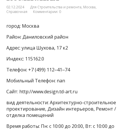
02.12.2024
Для Строительства и ремонта
,
Москва
,
Справочная
Комментарии: 0
город: Москва
Район: Даниловский район
Адрес: улица Шухова, 17 к2
Индекс: 115162.0
Телефон: +7 (499) 112‒41‒74
Мобильный Телефон: nan
Сайт: http://www.design.td-art.ru
вид деятельности: Архитектурно-строительное
проектирование, Дизайн интерьеров, Ремонт /
отделка помещений
Время работы: Пн: с 10:00 до 20:00, Вт: с 10:00 до