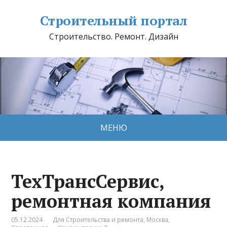
Строительный портал
Строительство. Ремонт. Дизайн
МЕНЮ
ТехТрансСервис,
ремонтная компания
05.12.2024
Для Строительства и ремонта
,
Москва
,