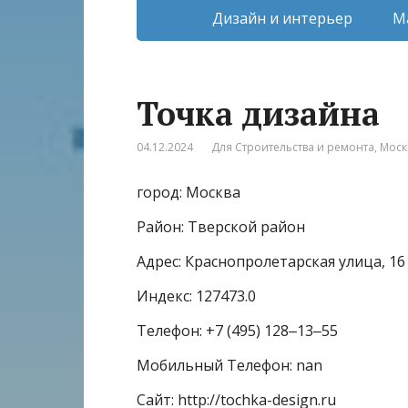
Дизайн и интерьер
М
Точка дизайна
04.12.2024
Для Строительства и ремонта
,
Моск
город: Москва
Район: Тверской район
Адрес: Краснопролетарская улица, 16
Индекс: 127473.0
Телефон: +7 (495) 128‒13‒55
Мобильный Телефон: nan
Сайт: http://tochka-design.ru