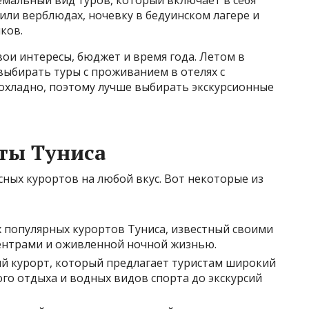
или верблюдах, ночевку в бедуинском лагере и
ков.
ои интересы, бюджет и время года. Летом в
выбирать туры с проживанием в отелях с
охладно, поэтому лучше выбирать экскурсионные
ты Туниса
ных курортов на любой вкус. Вот некоторые из
х популярных курортов Туниса, известный своими
ентрами и оживленной ночной жизнью.
й курорт, который предлагает туристам широкий
го отдыха и водных видов спорта до экскурсий