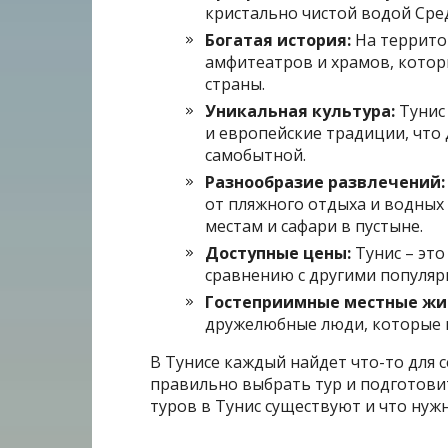
кристально чистой водой Сре
Богатая история:
На террито
амфитеатров и храмов, котор
страны.
Уникальная культура:
Тунис 
и европейские традиции, что 
самобытной.
Разнообразие развлечений:
от пляжного отдыха и водных 
местам и сафари в пустыне.
Доступные цены:
Тунис – это
сравнению с другими популя
Гостеприимные местные жи
дружелюбные люди, которые в
В Тунисе каждый найдет что-то для 
правильно выбрать тур и подготовит
туров в Тунис существуют и что нуж