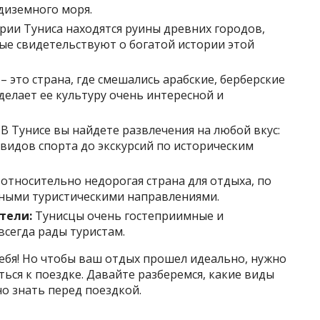
диземного моря.
рии Туниса находятся руины древних городов,
ые свидетельствуют о богатой истории этой
– это страна, где смешались арабские, берберские
делает ее культуру очень интересной и
В Тунисе вы найдете развлечения на любой вкус:
видов спорта до экскурсий по историческим
 относительно недорогая страна для отдыха, по
рными туристическими направлениями.
тели:
Тунисцы очень гостеприимные и
сегда рады туристам.
себя! Но чтобы ваш отдых прошел идеально, нужно
ься к поездке. Давайте разберемся, какие виды
но знать перед поездкой.