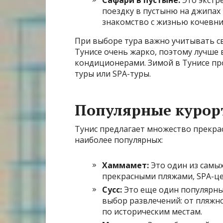
поездку в пустыню на джипах 
знакомство с жизнью кочевни
При выборе тура важно учитывать св
Тунисе очень жарко, поэтому лучше 
кондиционерами. Зимой в Тунисе пр
туры или SPA-туры.
Популярные курор
Тунис предлагает множество прекрас
наиболее популярных:
Хаммамет:
Это один из самы
прекрасными пляжами, SPA-ц
Сусс:
Это еще один популярны
выбор развлечений: от пляжно
по историческим местам.