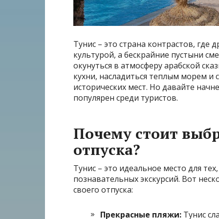
Тунис – это страна контрастов, где 
культурой, а бескрайние пустыни см
окунуться в атмосферу арабской ска
кухни, насладиться теплым морем и 
исторических мест. Но давайте начне
популярен среди туристов.
Почему стоит выбр
отпуска?
Тунис – это идеальное место для тех
познавательных экскурсий. Вот неск
своего отпуска:
Прекрасные пляжи:
Тунис сл