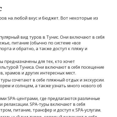
с
ов на любой вкус и бюджет. Вот некоторые из
улярный вид туров в Тунис. Они включают в себя
жье, питание (обычно по системе «все
орта и обратно, а также доступ к пляжу и
ы предназначены для тех, кто хочет
ультурой Туниса. Они включают в себя посещение
, храмов и других интересных мест.
туры сочетают в себе пляжный отдых и экскурсии.
рем и солнцем, а также узнать много нового об
ими SPA-центрами, где предлагаются различные
и релаксации. SPA-туры включают в себя
тром, питание, трансфер и доступ к SPA-услугам.
емальный вид туров, который включает в себя