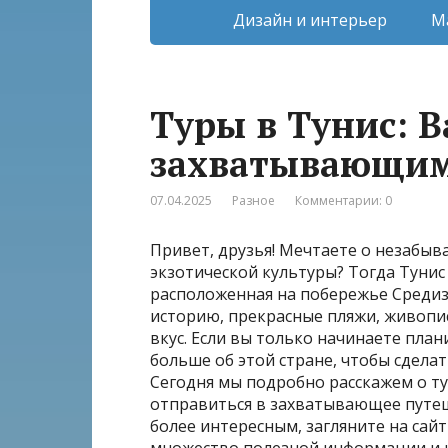
Дизайн и интерьер
М
Туры в Тунис: 
захватывающим
07.04.2025
Разное
Комментарии: 0
Привет, друзья! Мечтаете о незабыв
экзотической культуры? Тогда Тунис 
расположенная на побережье Средиз
историю, прекрасные пляжи, живопи
вкус. Если вы только начинаете план
больше об этой стране, чтобы сдела
Сегодня мы подробно расскажем о ту
отправиться в захватывающее путеш
более интересным, загляните на сай
множество полезной информации и 