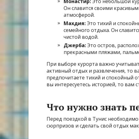
Монастир:
Это небольшой кур
Он славится своими красивым
атмосферой.
Махдия:
Это тихий и спокойн
семейного отдыха. Он славит
чистой водой.
Джерба:
Это остров, располо
прекрасными пляжами, пальм
При выборе курорта важно учитыват
активный отдых и развлечения, то в
предпочитаете тихий и спокойный от
вы интересуетесь историей, то вам 
Что нужно знать п
Перед поездкой в Тунис необходимо
сюрпризов и сделать свой отдых ма