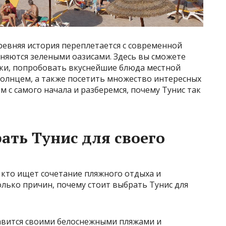
древняя история переплетается с современной
еняются зелеными оазисами. Здесь вы сможете
зки, попробовать вкуснейшие блюда местной
солнцем, а также посетить множество интересных
м с самого начала и разберемся, почему Тунис так
ать Тунис для своего
, кто ищет сочетание пляжного отдыха и
олько причин, почему стоит выбрать Тунис для
авится своими белоснежными пляжами и