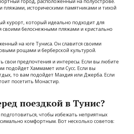
ортный город, расположенный на полуострове.
и пляжами, историческими памятниками и тихой
ый курорт, который идеально подходит для
ся своими белоснежными пляжами и кристально
женный на юге Туниса. Он славится своими
овыми рощами и берберской культурой.
ь свои предпочтения и интересы. Если вы любите
ам подойдет Хаммамет или Сусс. Если вы
дых, то вам подойдет Махдия или Джерба. Если
стоит посетить Монастир.
еред поездкой в Тунис?
 подготовиться, чтобы избежать неприятных
ксимально комфортным. Вот несколько советов: