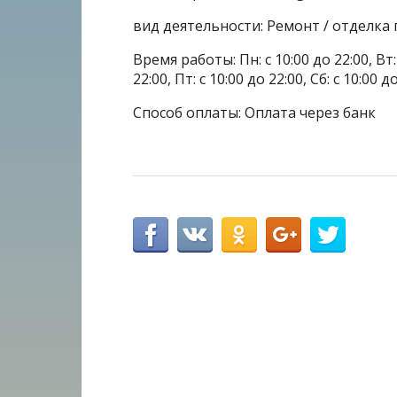
вид деятельности: Ремонт / отделк
Время работы: Пн: с 10:00 до 22:00, Вт: с
22:00, Пт: с 10:00 до 22:00, Сб: с 10:00 
Способ оплаты: Оплата через банк