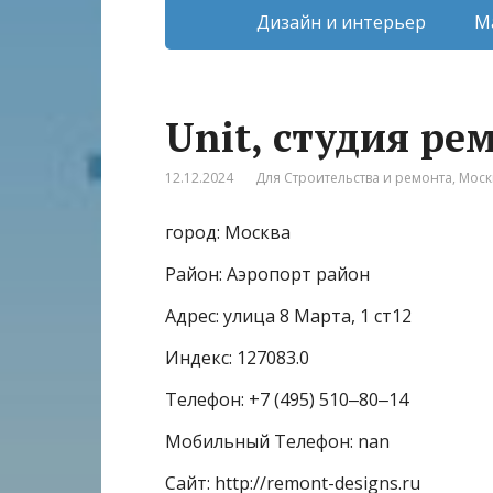
Дизайн и интерьер
М
Unit, студия ре
12.12.2024
Для Строительства и ремонта
,
Моск
город: Москва
Район: Аэропорт район
Адрес: улица 8 Марта, 1 ст12
Индекс: 127083.0
Телефон: +7 (495) 510‒80‒14
Мобильный Телефон: nan
Сайт: http://remont-designs.ru