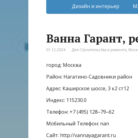
Дизайн и интерьер
М
Ванна Гарант, 
01.12.2024
Для Строительства и ремонта
,
Моск
город: Москва
Район: Нагатино-Садовники район
Адрес: Каширское шоссе, 3 к2 ст12
Индекс: 115230.0
Телефон: +7 (495) 128‒79‒62
Мобильный Телефон: nan
Сайт: http://vannayagarant.ru