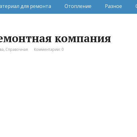
атериал для ремонта
Отопление
Разное
ремонтная компания
ва
,
Справочная
Комментарии: 0