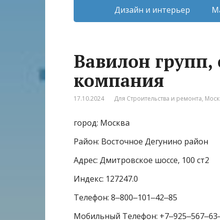
Дизайн и интерьер
М
Вавилон групп,
компания
17.10.2024
Для Строительства и ремонта
,
Моск
город: Москва
Район: Восточное Дегунино район
Адрес: Дмитровское шоссе, 100 ст2
Индекс: 127247.0
Телефон: 8‒800‒101‒42‒85
Мобильный Телефон: +7‒925‒567‒63