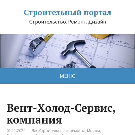
Строительный портал
Строительство. Ремонт. Дизайн
МЕНЮ
Вент-Холод-Сервис,
компания
01.11.2024
Для Строительства и ремонта
,
Москва
,