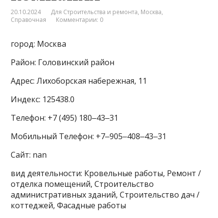
20.10.2024
Для Строительства и ремонта
,
Москва
,
Справочная
Комментарии: 0
город: Москва
Район: Головинский район
Адрес: Лихоборская набережная, 11
Индекс: 125438.0
Телефон: +7 (495) 180‒43‒31
Мобильный Телефон: +7‒905‒408‒43‒31
Сайт: nan
вид деятельности: Кровельные работы, Ремонт /
отделка помещений, Строительство
административных зданий, Строительство дач /
коттеджей, Фасадные работы