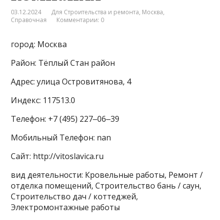
03.12.2024
Для Строительства и ремонта
,
Москва
,
Справочная
Комментарии: 0
город: Москва
Район: Тёплый Стан район
Адрес: улица Островитянова, 4
Индекс: 117513.0
Телефон: +7 (495) 227‒06‒39
Мобильный Телефон: nan
Сайт: http://vitoslavica.ru
вид деятельности: Кровельные работы, Ремонт /
отделка помещений, Строительство бань / саун,
Строительство дач / коттеджей,
Электромонтажные работы