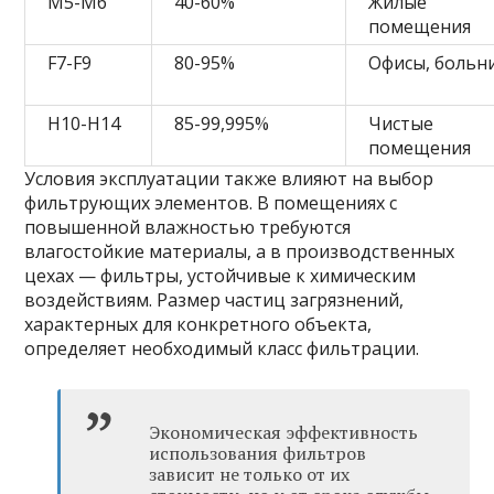
M5-M6
40-60%
Жилые
помещения
F7-F9
80-95%
Офисы, больн
H10-H14
85-99,995%
Чистые
помещения
Условия эксплуатации также влияют на выбор
фильтрующих элементов. В помещениях с
повышенной влажностью требуются
влагостойкие материалы, а в производственных
цехах — фильтры, устойчивые к химическим
воздействиям. Размер частиц загрязнений,
характерных для конкретного объекта,
определяет необходимый класс фильтрации.
Экономическая эффективность
использования фильтров
зависит не только от их