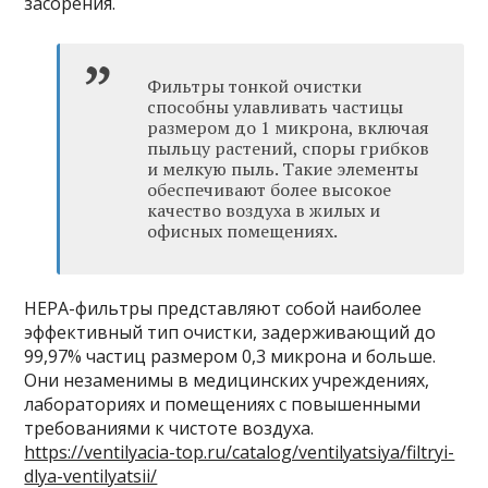
засорения.
Фильтры тонкой очистки
способны улавливать частицы
размером до 1 микрона, включая
пыльцу растений, споры грибков
и мелкую пыль. Такие элементы
обеспечивают более высокое
качество воздуха в жилых и
офисных помещениях.
HEPA-фильтры представляют собой наиболее
эффективный тип очистки, задерживающий до
99,97% частиц размером 0,3 микрона и больше.
Они незаменимы в медицинских учреждениях,
лабораториях и помещениях с повышенными
требованиями к чистоте воздуха.
https://ventilyacia-top.ru/catalog/ventilyatsiya/filtryi-
dlya-ventilyatsii/