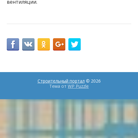
вентиляции.
Строительный портал
© 2026
Тема от
WP Puzzle