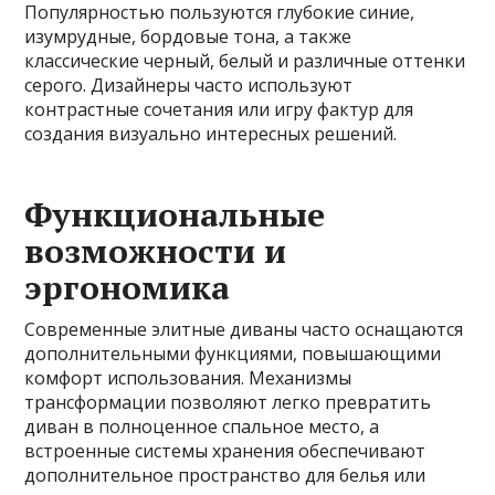
Популярностью пользуются глубокие синие,
изумрудные, бордовые тона, а также
классические черный, белый и различные оттенки
серого. Дизайнеры часто используют
контрастные сочетания или игру фактур для
создания визуально интересных решений.
Функциональные
возможности и
эргономика
Современные элитные диваны часто оснащаются
дополнительными функциями, повышающими
комфорт использования. Механизмы
трансформации позволяют легко превратить
диван в полноценное спальное место, а
встроенные системы хранения обеспечивают
дополнительное пространство для белья или